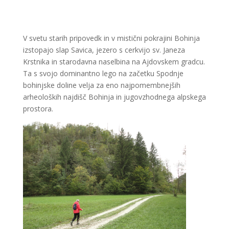
V svetu starih pripovedk in v mistični pokrajini Bohinja
izstopajo slap Savica, jezero s cerkvijo sv. Janeza
Krstnika in starodavna naselbina na Ajdovskem gradcu.
Ta s svojo dominantno lego na začetku Spodnje
bohinjske doline velja za eno najpomembnejših
arheoloških najdišč Bohinja in jugovzhodnega alpskega
prostora.