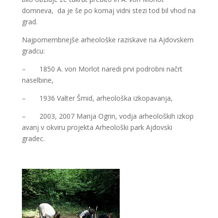
domneva, da je še po komaj vidni stezi tod bil vhod na
grad.
Najpomembnejše arheološke raziskave na Ajdovskem
gradcu:
– 1850 A. von Morlot naredi prvi podrobni načrt
naselbine,
– 1936 Valter Šmid, arheološka izkopavanja,
– 2003, 2007 Marija Ogrin, vodja arheoloških izkop
avanj v okviru projekta Arheološki park Ajdovski
gradec.