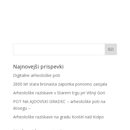
Najnovejši prispevki
Digitalne arheološke poti
2600 let stara bronasta zaponka ponovno zasijala
Arheološke raziskave v Starem trgu pri Višnji Gori
POT NA AJDOVSKI GRADEC – arheološke poti na
dosegu –
Arheološke raziskave na gradu Kostel nad Kolpo