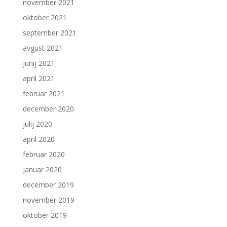
november 2021
oktober 2021
september 2021
avgust 2021
junij 2021
april 2021
februar 2021
december 2020
julij 2020
april 2020
februar 2020
januar 2020
december 2019
november 2019
oktober 2019