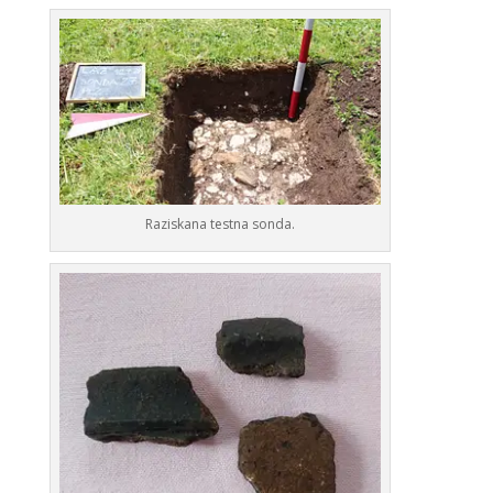
Raziskana testna sonda.