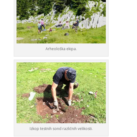
Arheološka ekipa.
Izkop testnih sond različnih velikosti.