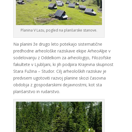
Planina V Lazu, pogled na planšarske stanove.
Na planini že drugo leto potekajo sistematične
predhodne arheološke raziskave ekipe ArheoAlpe v
sodelovanju z Oddelkom za arheologijo, Filozofske
fakultete v Ljubljani, ki jih podpira Krajevna skupnost
Stara Fužina – Studor. Cilj arheoloških raziskav je
predvsem ugotoviti razvoj planine skozi časovna
obdobja z gospodarskimi dejavnostmi, kot sta
planšarstvo in rudarstvo.