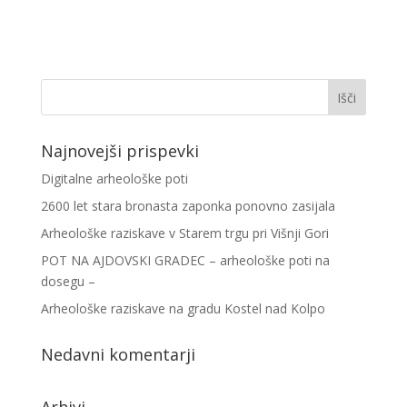
Najnovejši prispevki
Digitalne arheološke poti
2600 let stara bronasta zaponka ponovno zasijala
Arheološke raziskave v Starem trgu pri Višnji Gori
POT NA AJDOVSKI GRADEC – arheološke poti na
dosegu –
Arheološke raziskave na gradu Kostel nad Kolpo
Nedavni komentarji
Arhivi