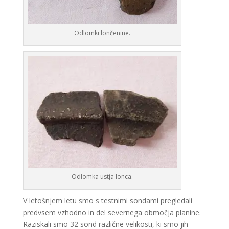
Odlomki lončenine.
Odlomka ustja lonca.
V letošnjem letu smo s testnimi sondami pregledali
predvsem vzhodno in del severnega območja planine.
Raziskali smo 32 sond različne velikosti, ki smo jih