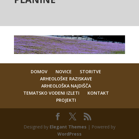
DOMOV
NOVICE
STORITVE
ARHEOLOŠKE RAZISKAVE
ARHEOLOŠKA NAJDIŠČA
TEMATSKO VODENI IZLETI
KONTAKT
PROJEKTI
Designed by
Elegant Themes
| Powered by
WordPress