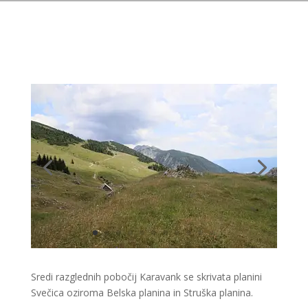
Sredi razglednih pobočij Karavank se skrivata planini
Svečica oziroma Belska planina in Struška planina.