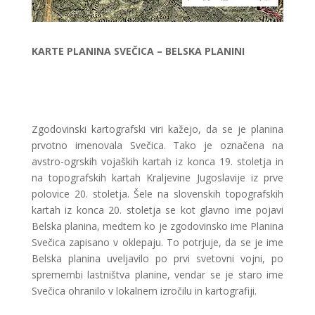
KARTE PLANINA SVEČICA – BELSKA PLANINI
Zgodovinski kartografski viri kažejo, da se je planina
prvotno imenovala Svečica. Tako je označena na
avstro-ogrskih vojaških kartah iz konca 19. stoletja in
na topografskih kartah Kraljevine Jugoslavije iz prve
polovice 20. stoletja. Šele na slovenskih topografskih
kartah iz konca 20. stoletja se kot glavno ime pojavi
Belska planina, medtem ko je zgodovinsko ime Planina
Svečica zapisano v oklepaju. To potrjuje, da se je ime
Belska planina uveljavilo po prvi svetovni vojni, po
spremembi lastništva planine, vendar se je staro ime
Svečica ohranilo v lokalnem izročilu in kartografiji.