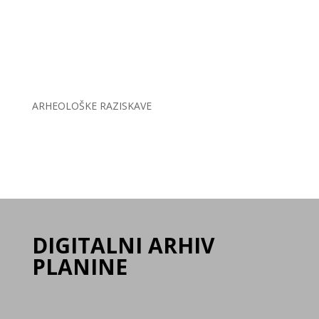
ARHEOLOŠKE RAZISKAVE
DIGITALNI ARHIV
PLANINE