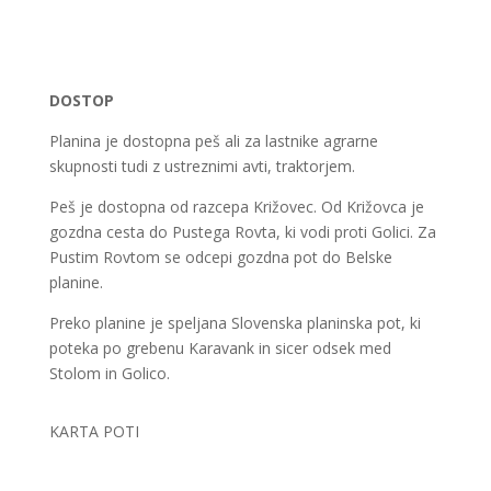
DOSTOP
Planina je dostopna peš ali za lastnike agrarne
skupnosti tudi z ustreznimi avti, traktorjem.
Peš je dostopna od razcepa Križovec. Od Križovca je
gozdna cesta do Pustega Rovta, ki vodi proti Golici. Za
Pustim Rovtom se odcepi gozdna pot do Belske
planine.
Preko planine je speljana Slovenska planinska pot, ki
poteka po grebenu Karavank in sicer odsek med
Stolom in Golico.
KARTA POTI