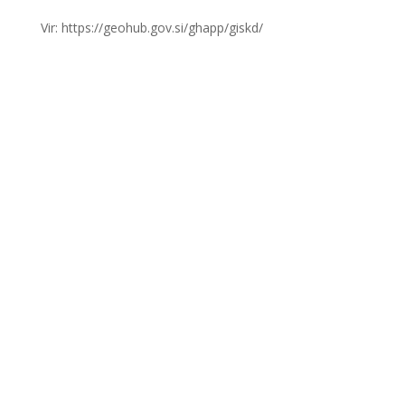
Vir: https://geohub.gov.si/ghapp/giskd/