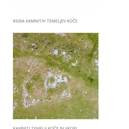
RISBA KAMNITIH TEMELJEV KOČE
KAMNITI TEMELJI KOČE IN VKOPI