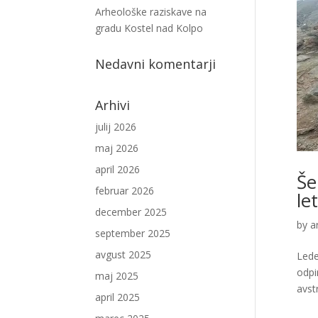
Arheološke raziskave na
gradu Kostel nad Kolpo
Nedavni komentarji
Arhivi
julij 2026
maj 2026
april 2026
Še
februar 2026
le
december 2025
by
a
september 2025
avgust 2025
Lede
odpi
maj 2025
avstr
april 2025