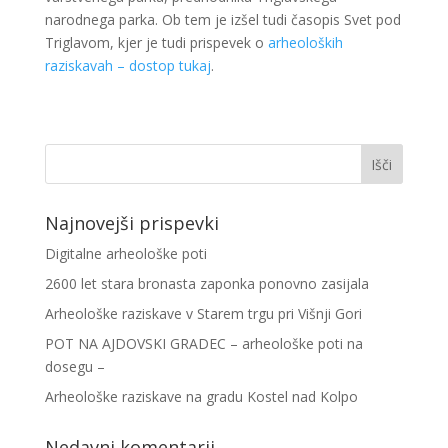
narodnega parka. Ob tem je izšel tudi časopis Svet pod
Triglavom, kjer je tudi prispevek o
arheoloških
raziskavah – dostop tukaj
.
Najnovejši prispevki
Digitalne arheološke poti
2600 let stara bronasta zaponka ponovno zasijala
Arheološke raziskave v Starem trgu pri Višnji Gori
POT NA AJDOVSKI GRADEC – arheološke poti na
dosegu –
Arheološke raziskave na gradu Kostel nad Kolpo
Nedavni komentarji