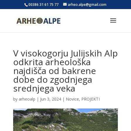
00386 31 61 75 77
arheo.alpe@gmail.com
V visokogorju Julijskih Alp
odkrita arheološka
najdišča od bakrene
dobe do zgodnjega
srednjega veka
by
arheoalp
|
Jun 3, 2024
|
Novice
,
PROJEKTI