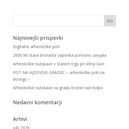
Najnovejši prispevki
Digitalne arheološke poti
2600 let stara bronasta zaponka ponovno zasijala
Arheološke raziskave v Starem trgu pri Višnji Gori
POT NA AJDOVSKI GRADEC – arheološke poti na
dosegu –
Arheološke raziskave na gradu Kostel nad Kolpo
Nedavni komentarji
Arhivi
julij 2026