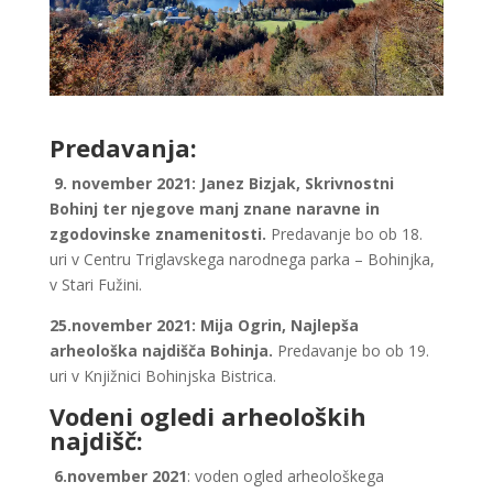
Predavanja:
9.
november 2021: Janez Bizjak, Skrivnostni
Bohinj ter njegove manj znane naravne in
zgodovinske znamenitosti.
Predavanje bo ob 18.
uri v Centru Triglavskega narodnega parka – Bohinjka,
v Stari Fužini.
25.november 2021: Mija Ogrin, Najlepša
arheološka najdišča Bohinja.
Predavanje bo ob 19.
uri v Knjižnici Bohinjska Bistrica.
Vodeni ogledi arheoloških
najdišč:
6.
november 2021
: voden ogled arheološkega