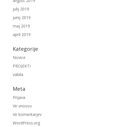
avgust 2019
julij 2019
junij 2019
maj 2019
april 2019
Kategorije
Novice
PROJEKTI
vabila
Meta
Prijava
Vir vnosov
Vir komentarjev
WordPress.org